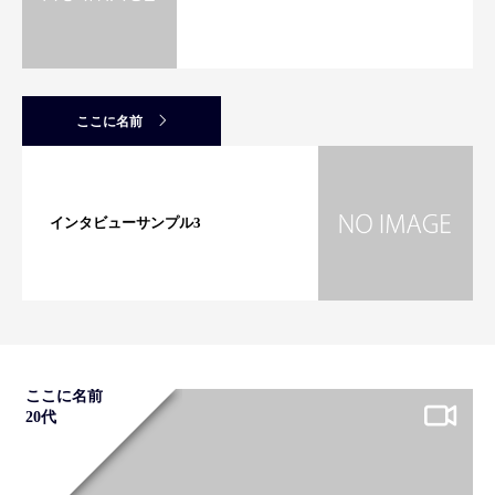
ここに名前
インタビューサンプル3
ここに名前
20代